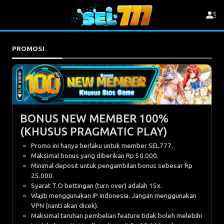
PROMOSI
BONUS NEW MEMBER 100%
(KHUSUS PRAGMATIC PLAY)
Promo ini hanya berlaku untuk member SEL777.
Maksimal bonus yang diberikan Rp 50.000.
Minimal deposit untuk pengambilan bonus sebesar Rp
25.000.
Syarat T.O bettingan (turn over) adalah 15x.
Wajib menggunakan IP Indonesia. Jangan menggunakan
VPN (nanti akan dicek).
Maksimal taruhan pembelian feature tidak boleh melebihi