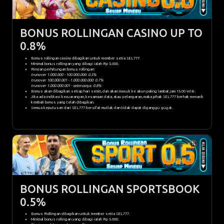
BONUS ROLLINGAN CASINO UP TO
0.8%
Bonus rollingan casino dibagikan untuk member setia SEL777.
Minimal bonus rollingan yang dibagi ialah Rp 5.000.
Rincian perhitungan bonus rollingan:
trunover 1.000.000 - 100.000.000: 0.5%
trunover 100.000.001 - 1.000.000.000: 0.7%
trunover 1.000.000.001 - seterusnya: 0.8%
Bonus akan dibagikan setiap hari senin, dan akan masuk ke akun paling lambat jam 15.00 WIB.
Jika ada indikasi kecuarangan, kesamaan data, atau pelangaran, maka pihak SEL777 berhak menarik
kembali bonus yang telah dibagikan.
Semua keputusan dari SEL777 bersifat mutlak dan tidak dapat diganggu gugat.
BONUS ROLLINGAN SPORTSBOOK
0.5%
Bonus Rollingan dibagikan untuk member setia SEL777.
Minimal bonus rollingan yang dibagi ialah Rp 5.000.