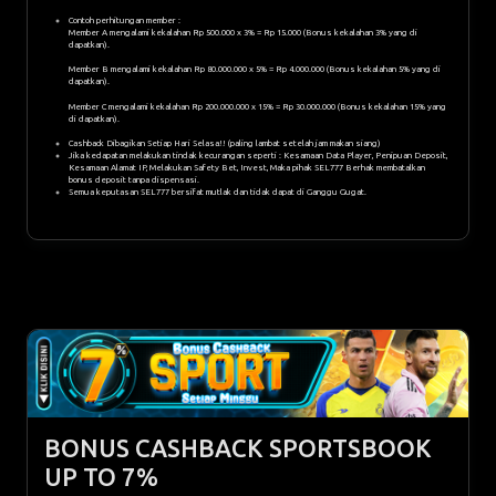
Contoh perhitungan member :
Member A mengalami kekalahan Rp 500.000 x 3% = Rp 15.000 (Bonus kekalahan 3% yang di
dapatkan).
Member B mengalami kekalahan Rp 80.000.000 x 5% = Rp 4.000.000 (Bonus kekalahan 5% yang di
dapatkan).
Member C mengalami kekalahan Rp 200.000.000 x 15% = Rp 30.000.000 (Bonus kekalahan 15% yang
di dapatkan).
Cashback Dibagikan Setiap Hari Selasa!! (paling lambat setelah jam makan siang)
Jika kedapatan melakukan tindak kecurangan seperti : Kesamaan Data Player, Penipuan Deposit,
Kesamaan Alamat IP, Melakukan Safety Bet, Invest, Maka pihak SEL777 Berhak membatalkan
bonus deposit tanpa dispensasi.
Semua keputasan SEL777 bersifat mutlak dan tidak dapat di Ganggu Gugat.
BONUS CASHBACK SPORTSBOOK
UP TO 7%