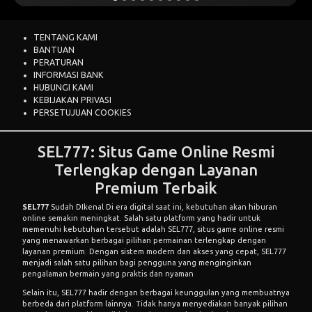
TENTANG KAMI
BANTUAN
PERATURAN
INFORMASI BANK
HUBUNGI KAMI
KEBIJAKAN PRIVASI
PERSETUJUAN COOKIES
SEL777: Situs Game Online Resmi
Terlengkap dengan Layanan
Premium Terbaik
SEL777
Sudah DIkenal Di era digital saat ini, kebutuhan akan hiburan
online semakin meningkat. Salah satu platform yang hadir untuk
memenuhi kebutuhan tersebut adalah SEL777, situs game online resmi
yang menawarkan berbagai pilihan permainan terlengkap dengan
layanan premium. Dengan sistem modern dan akses yang cepat, SEL777
menjadi salah satu pilihan bagi pengguna yang menginginkan
pengalaman bermain yang praktis dan nyaman
Selain itu, SEL777 hadir dengan berbagai keunggulan yang membuatnya
berbeda dari platform lainnya. Tidak hanya menyediakan banyak pilihan