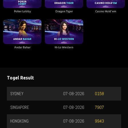
Poker Lobby
Dragon Tiger
Casino Hold'em
Andar Bahar
Hi-Lo Western
Togel Result
SYDNEY
07-08-2026
0158
SINGAPORE
07-08-2026
7907
HONGKONG
07-08-2026
9943