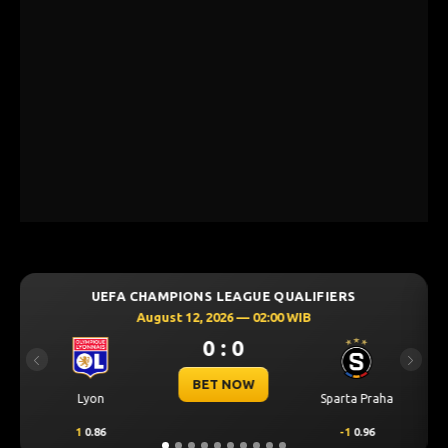
IFIERS
UEFA CHAMPIONS LEAGUE QUALIFIER
August 12, 2026 — 01:30 WIB
0 : 0
Previous
Next
BET NOW
Sparta Praha
SK Sturm Graz
Fene
-1
0.96
-0.5
0.95
0.