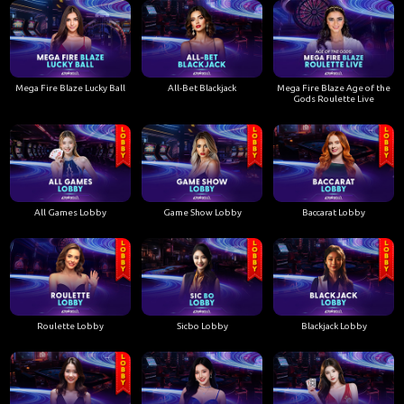
Mega Fire Blaze Lucky Ball
All-Bet Blackjack
Mega Fire Blaze Age of the
Gods Roulette Live
All Games Lobby
Game Show Lobby
Baccarat Lobby
Roulette Lobby
Sicbo Lobby
Blackjack Lobby