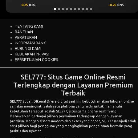
-0.25
0.95
0.00
0.62
TENTANG KAMI
BANTUAN
PERATURAN
INFORMASI BANK
HUBUNGI KAMI
KEBIJAKAN PRIVASI
PERSETUJUAN COOKIES
SEL777: Situs Game Online Resmi
Terlengkap dengan Layanan Premium
Terbaik
SEL777
Sudah DIkenal Di era digital saat ini, kebutuhan akan hiburan online
semakin meningkat. Salah satu platform yang hadir untuk memenuhi
kebutuhan tersebut adalah SEL777, situs game online resmi yang
menawarkan berbagai pilihan permainan terlengkap dengan layanan
premium. Dengan sistem modern dan akses yang cepat, SEL777 menjadi salah
satu pilihan bagi pengguna yang menginginkan pengalaman bermain yang
praktis dan nyaman