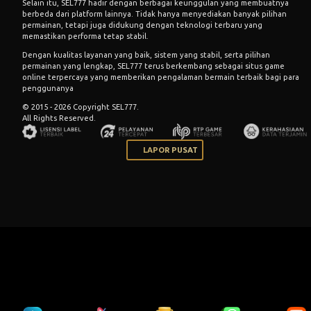
Selain itu, SEL777 hadir dengan berbagai keunggulan yang membuatnya
berbeda dari platform lainnya. Tidak hanya menyediakan banyak pilihan
permainan, tetapi juga didukung dengan teknologi terbaru yang
memastikan performa tetap stabil.
Dengan kualitas layanan yang baik, sistem yang stabil, serta pilihan
permainan yang lengkap, SEL777 terus berkembang sebagai situs game
online terpercaya yang memberikan pengalaman bermain terbaik bagi para
penggunanya
© 2015 - 2026 Copyright SEL777.
All Rights Reserved.
LAPOR PUSAT