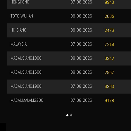
HONGKONG
07-08-2026
9943
TOTO WUHAN
08-08-2026
2605
HK SIANG
08-08-2026
2476
MALAYSIA
07-08-2026
7218
MACAUSIANG1300
08-08-2026
0342
MACAUSIANG1600
08-08-2026
2957
MACAUSIANG1900
07-08-2026
6303
MACAUMALAM2200
07-08-2026
9178