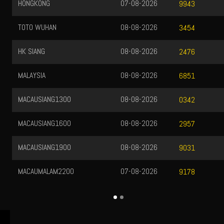
HONGKONG
07-08-2026
9943
TOTO WUHAN
08-08-2026
3454
HK SIANG
08-08-2026
2476
MALAYSIA
08-08-2026
6851
MACAUSIANG1300
08-08-2026
0342
MACAUSIANG1600
08-08-2026
2957
MACAUSIANG1900
08-08-2026
9031
MACAUMALAM2200
07-08-2026
9178