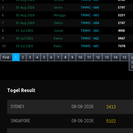
5
03 Aug 2026
Senin
TMMC - 666
5797
6
02 Aug 2026
Minggu
TMMC - 665
3231
7
01 Aug 2026
Sabtu
TMMC - 664
2767
8
31 Jul 2026
Jumat
TMMC - 663
4905
9
30 Jul 2026
Kamis
TMMC - 662
0967
10
29 Jul 2026
Rabu
TMMC - 661
7078
First
1
2
3
4
5
6
7
8
9
10
11
12
13
14
15
(
)
Togel Result
SYDNEY
08-08-2026
2413
SINGAPORE
08-08-2026
5102