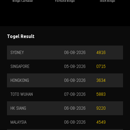
Bingo Carnaval
Fortune Bingo
iRich Bingo
Togel Result
MACAUMALAM0000
06-08-2026
2153
MACAUMALAM2300
06-08-2026
1391
SYDNEY LOTTO
06-08-2026
7097
HONGKONG LOTTO
06-08-2026
1083