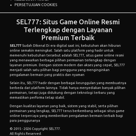
PERSETUJUAN COOKIES
SEL777: Situs Game Online Resmi
Terlengkap dengan Layanan
Premium Terbaik
SEL777
Sudah DIkenal Di era digital saat ini, kebutuhan akan hiburan
online semakin meningkat. Salah satu platform yang hadir untuk
memenuhi kebutuhan tersebut adalah SEL777, situs game online resmi
yang menawarkan berbagai pilihan permainan terlengkap dengan
layanan premium. Dengan sistem modern dan akses yang cepat, SEL777
menjadi salah satu pilihan bagi pengguna yang menginginkan
pengalaman bermain yang praktis dan nyaman
Selain itu, SEL777 hadir dengan berbagai keunggulan yang membuatnya
berbeda dari platform lainnya. Tidak hanya menyediakan banyak pilihan
permainan, tetapi juga didukung dengan teknologi terbaru yang
memastikan performa tetap stabil.
Dengan kualitas layanan yang baik, sistem yang stabil, serta pilihan
permainan yang lengkap, SEL777 terus berkembang sebagai situs game
online terpercaya yang memberikan pengalaman bermain terbaik bagi
para penggunanya
© 2015 - 2026 Copyright SEL777.
All Rights Reserved.