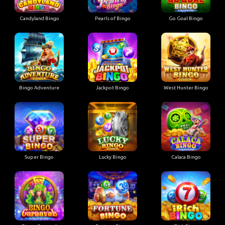
Candyland Bingo
Pearls of Bingo
Go Goal Bingo
Bingo Adventure
Jackpot Bingo
West Hunter Bingo
Super Bingo
Lucky Bingo
Calaca Bingo