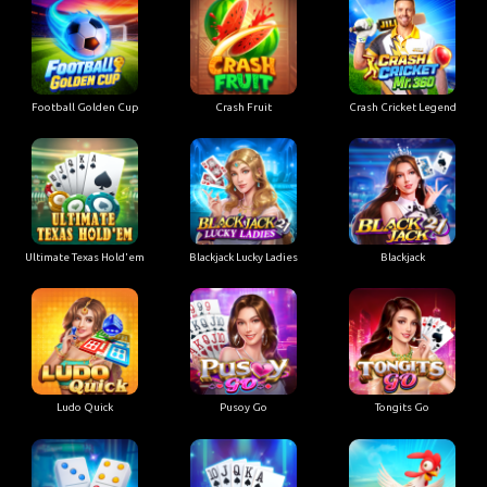
Football Golden Cup
Crash Fruit
Crash Cricket Legend
Ultimate Texas Hold'em
Blackjack Lucky Ladies
Blackjack
Ludo Quick
Pusoy Go
Tongits Go