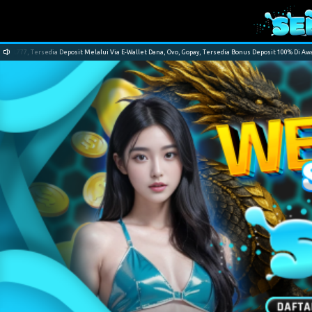
ia Deposit Melalui Via E-Wallet Dana, Ovo, Gopay, Tersedia Bonus Deposit 100% Di Awal