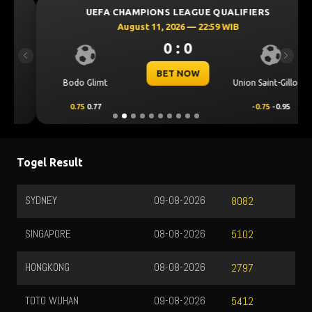
UEFA CHAMPIONS LEAGUE QUALIFIERS
August 11, 2026 — 22:59 WIB
0 : 0
Previous
Next
BET NOW
Bodo Glimt
Union Saint-Gilloise
0.75
0.77
-0.75
-0.95
Togel Result
MACAUMALAM0000
09-08-2026
5131
MACAUMALAM2300
08-08-2026
1109
SYDNEY LOTTO
09-08-2026
3764
HONGKONG LOTTO
08-08-2026
5917