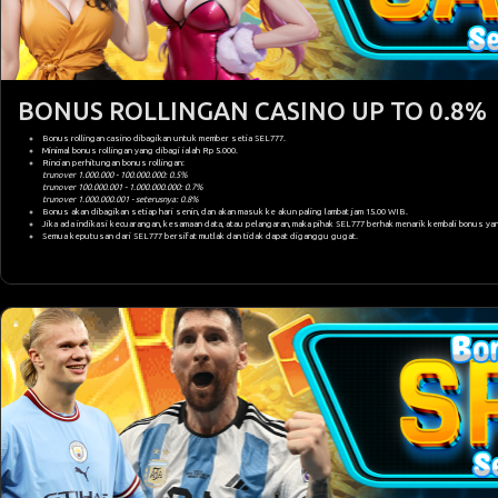
BONUS ROLLINGAN CASINO UP TO 0.8%
Bonus rollingan casino dibagikan untuk member setia SEL777.
Minimal bonus rollingan yang dibagi ialah Rp 5.000.
Rincian perhitungan bonus rollingan:
trunover 1.000.000 - 100.000.000: 0.5%
trunover 100.000.001 - 1.000.000.000: 0.7%
trunover 1.000.000.001 - seterusnya: 0.8%
Bonus akan dibagikan setiap hari senin, dan akan masuk ke akun paling lambat jam 15.00 WIB.
Jika ada indikasi kecuarangan, kesamaan data, atau pelangaran, maka pihak SEL777 berhak menarik kembali bonus yan
Semua keputusan dari SEL777 bersifat mutlak dan tidak dapat diganggu gugat.