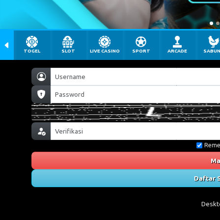
TOGEL
SLOT
LIVE CASINO
SPORT
ARCADE
SABU
Reme
Ma
Daftar 
Deskt