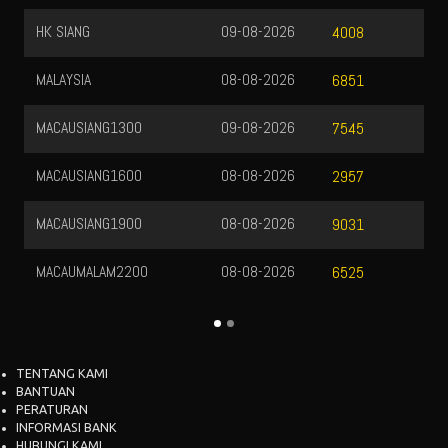
TENTANG KAMI
BANTUAN
PERATURAN
INFORMASI BANK
HUBUNGI KAMI