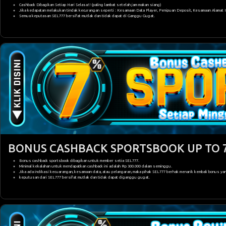
Cashback Dibagikan Setiap Hari Selasa!! (paling lambat setelah jam makan siang)
Jika kedapatan melakukan tindak kecurangan seperti : Kesamaan Data Player, Penipuan Deposit, Kesamaan Alamat 
Semua keputasan SEL777 bersifat mutlak dan tidak dapat di Ganggu Gugat.
BONUS CASHBACK SPORTSBOOK UP TO 
Bonus cashback sportsbook dibagikan untuk member setia SEL777.
Minimal kekalahan untuk mendapatkan cashback ini adalah Rp 300.000 dalam seminggu.
Jika ada indikasi kecuarangan, kesamaan data, atau pelangaran, maka pihak SEL777 berhak menarik kembali bonus yan
keputusan dari SEL777 bersifat mutlak dan tidak dapat diganggu gugat.