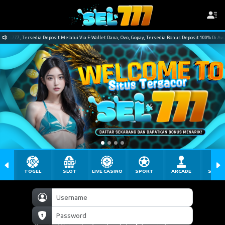
L777, Tersedia Deposit Melalui Via E-Wallet Dana, Ovo, Gopay, Tersedia Bonus Deposit 100% Di Awal
TOGEL
SLOT
LIVE CASINO
SPORT
ARCADE
SABU