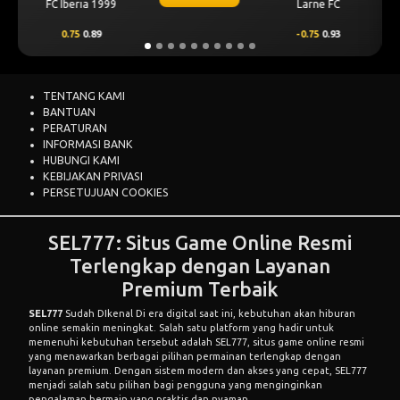
Larne FC
Sevilla
R
-0.75
0.93
0.25
0.95
TENTANG KAMI
BANTUAN
PERATURAN
INFORMASI BANK
HUBUNGI KAMI
KEBIJAKAN PRIVASI
PERSETUJUAN COOKIES
SEL777: Situs Game Online Resmi
Terlengkap dengan Layanan
Premium Terbaik
SEL777
Sudah DIkenal Di era digital saat ini, kebutuhan akan hiburan
online semakin meningkat. Salah satu platform yang hadir untuk
memenuhi kebutuhan tersebut adalah SEL777, situs game online resmi
yang menawarkan berbagai pilihan permainan terlengkap dengan
layanan premium. Dengan sistem modern dan akses yang cepat, SEL777
menjadi salah satu pilihan bagi pengguna yang menginginkan
pengalaman bermain yang praktis dan nyaman