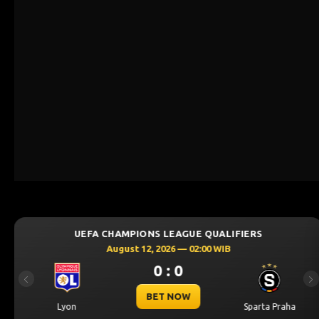
ONS LEAGUE QUALIFIERS
UEFA CHAMPIO
12, 2026 — 02:00 WIB
August 12
0 : 0
Previous
Ne
BET NOW
Sparta Praha
SK Sturm Graz