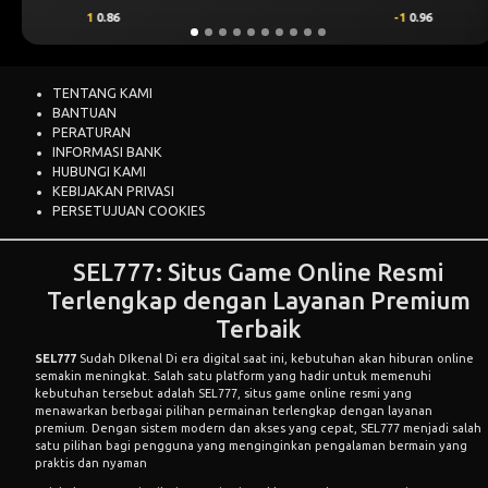
-1
0.96
-0.5
0.95
TENTANG KAMI
BANTUAN
PERATURAN
INFORMASI BANK
HUBUNGI KAMI
KEBIJAKAN PRIVASI
PERSETUJUAN COOKIES
SEL777: Situs Game Online Resmi
Terlengkap dengan Layanan Premium
Terbaik
SEL777
Sudah DIkenal Di era digital saat ini, kebutuhan akan hiburan online
semakin meningkat. Salah satu platform yang hadir untuk memenuhi
kebutuhan tersebut adalah SEL777, situs game online resmi yang
menawarkan berbagai pilihan permainan terlengkap dengan layanan
premium. Dengan sistem modern dan akses yang cepat, SEL777 menjadi salah
satu pilihan bagi pengguna yang menginginkan pengalaman bermain yang
praktis dan nyaman