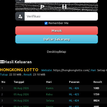
Remember Me
Masuk
Daftar Sekarang
Desktop
Wap
Hasil Keluaran
HONGKONG LOTTO
Website:
https://hongkonglotto.com/
, Hari:
Setiap 
Tutup:
22:55 WIB
, Result:
23:10 WIB
No
Tanggal
Hari
Pasaran
Result
1
06 Aug 2026
Kamis
HL - 426
1083
2
05 Aug 2026
Rabu
HL - 425
1739
3
04 Aug 2026
Selasa
HL - 424
8824
4
03 Aug 2026
Senin
HL - 423
4885