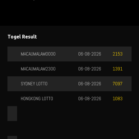
Togel Result
MACAUMALAM0000
06-08-2026
2153
MACAUMALAM2300
06-08-2026
1391
SYDNEY LOTTO
06-08-2026
7097
HONGKONG LOTTO
06-08-2026
1083