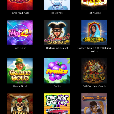
Immortal Fruits
Ice Ice Yeti
Hot Nudge
Hot 4 Cash
Harlequin Carnival
Golden Genie & the Walking
Wilds
Gaelic Gold
Fruits
Evil Goblins xBomb