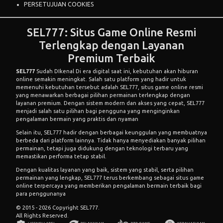
PERSETUJUAN COOKIES
SEL777: Situs Game Online Resmi
Terlengkap dengan Layanan
Premium Terbaik
SEL777
Sudah DIkenal Di era digital saat ini, kebutuhan akan hiburan
online semakin meningkat. Salah satu platform yang hadir untuk
memenuhi kebutuhan tersebut adalah SEL777, situs game online resmi
yang menawarkan berbagai pilihan permainan terlengkap dengan
layanan premium. Dengan sistem modern dan akses yang cepat, SEL777
menjadi salah satu pilihan bagi pengguna yang menginginkan
pengalaman bermain yang praktis dan nyaman
Selain itu, SEL777 hadir dengan berbagai keunggulan yang membuatnya
berbeda dari platform lainnya. Tidak hanya menyediakan banyak pilihan
permainan, tetapi juga didukung dengan teknologi terbaru yang
memastikan performa tetap stabil.
Dengan kualitas layanan yang baik, sistem yang stabil, serta pilihan
permainan yang lengkap, SEL777 terus berkembang sebagai situs game
online terpercaya yang memberikan pengalaman bermain terbaik bagi
para penggunanya
© 2015 - 2026 Copyright SEL777.
All Rights Reserved.