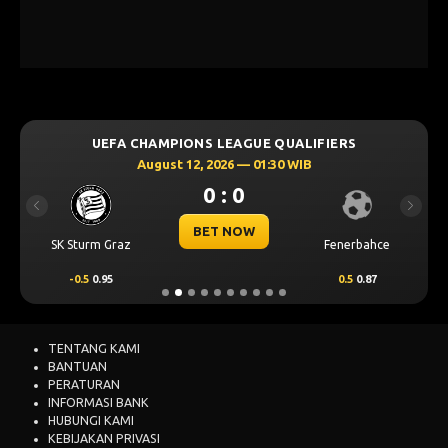
UEFA CHAMPIONS LEAGUE QUALIFIERS
August 12, 2026 — 01:30 WIB
0 : 0
Previous
Next
BET NOW
SK Sturm Graz
Fenerbahce
-0.5
0.95
0.5
0.87
TENTANG KAMI
BANTUAN
PERATURAN
INFORMASI BANK
HUBUNGI KAMI
KEBIJAKAN PRIVASI