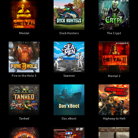
Mental
Duck Hunters
The Crypt
Fire in the Hole 3
Seamen
Mental 2
Tanked
Das xBoot
Highway to Hell