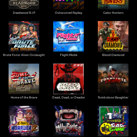
Deadwood R.I.P
Outsourced Payday
Gator Hunters
Brute Force: Alien Onslaught
Flight Mode
Blood Diamond
Home of the Brave
Dead, Dead, or Deader
Tombstone Slaughter