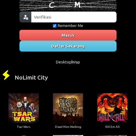
Remember Me
Masuk
Daftar Sekarang
Desktop
Wap
NoLimit City
Tsar Wars
Dead Men Walking
Kill Em All