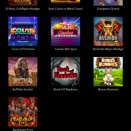
El Paso Gunfight xNudge
East Coast vs West Coast
Dungeon Quest
Coins of Fortune
Casino Win Spin
Bushido Ways xNudge
Buffalo Hunter
Book Of Shadows
Bonus Bunnies
Barbarian Fury