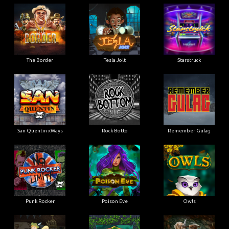
The Border
Tesla Jolt
Starstruck
San Quentin xWays
Rock Botto
Remember Gulag
Punk Rocker
Poison Eve
Owls